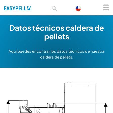
Datos técnicos caldera de
pellets
Aquí puedes encontrar los datos técnicos de nuestra
caldera de pellets.