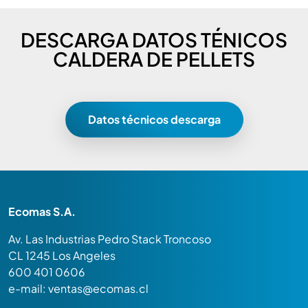
DESCARGA DATOS TÉNICOS
CALDERA DE PELLETS
Datos técnicos descarga
Ecomas S.A.
Av. Las Industrias Pedro Stack Troncoso
CL 1245 Los Angeles
600 401 0606
e-mail:
ventas@ecomas.cl