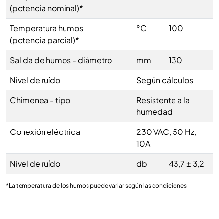
(potencia nominal)*
Temperatura humos
°C
100
(potencia parcial)*
Salida de humos - diámetro
mm
130
Nivel de ruído
Según cálculos
Chimenea - tipo
Resistente a la
humedad
Conexión eléctrica
230 VAC, 50 Hz,
10A
Nivel de ruído
db
43,7 ± 3,2
*La temperatura de los humos puede variar según las condiciones