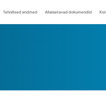
Tehnilised andmed
Allalaetavad dokumendid
Kon