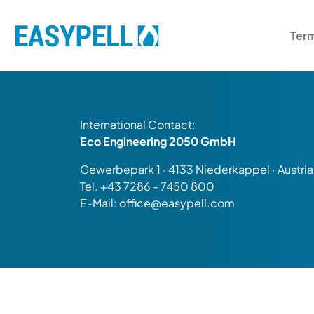
Ter
International Contact:
Eco Engineering 2050 GmbH
Gewerbepark 1 · 4133 Niederkappel · Austria
Tel.
+43 7286 - 7450 800
E-Mail:
office@easypell.com