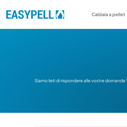
Caldaia a pellet
Siamo lieti di rispondere alle vostre domande