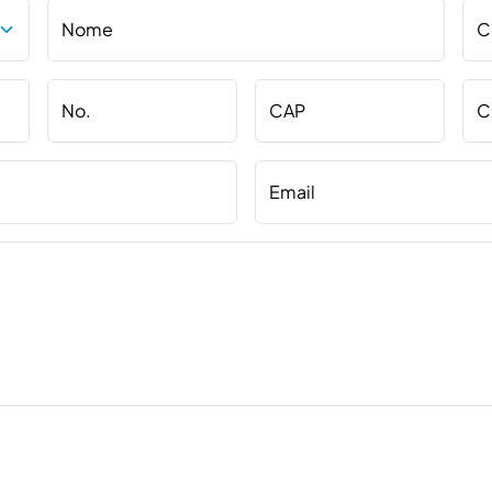
Nome
C
No.
CAP
C
Email