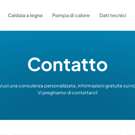
Caldaia a legna
Pompa di calore
Dati tecnici
Contatto
 Vuoi una consulenza personalizzata, informazioni gratuite su
Vi preghiamo di contattarci!