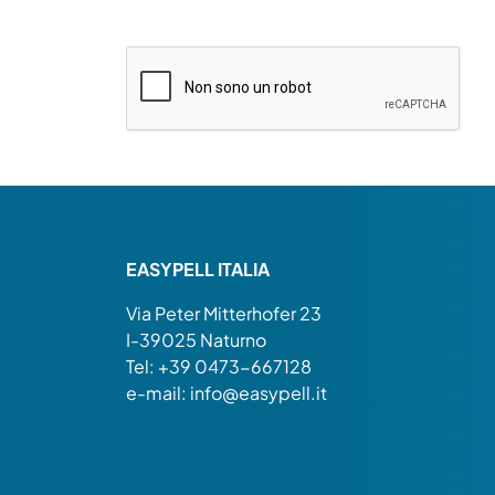
EASYPELL ITALIA
Via Peter Mitterhofer 23
I-39025 Naturno
Tel: +39 0473-667128
e-mail:
info@easypell.it