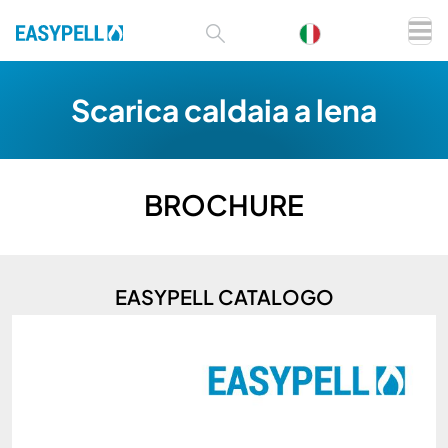
Scarica caldaia a lena
BROCHURE
EASYPELL CATALOGO