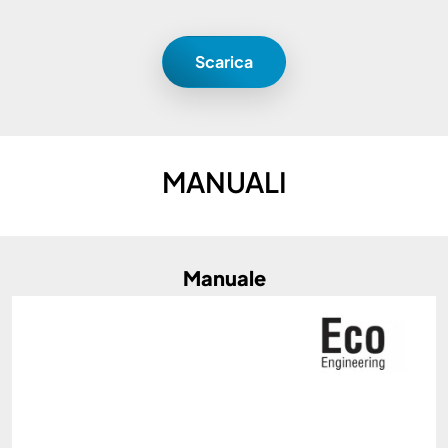
Scarica
MANUALI
Manuale