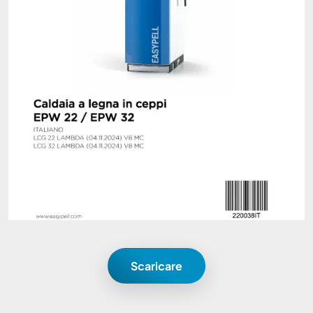
Scaricare