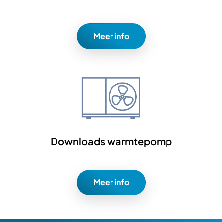
Meer info
Downloads warmtepomp
Meer info