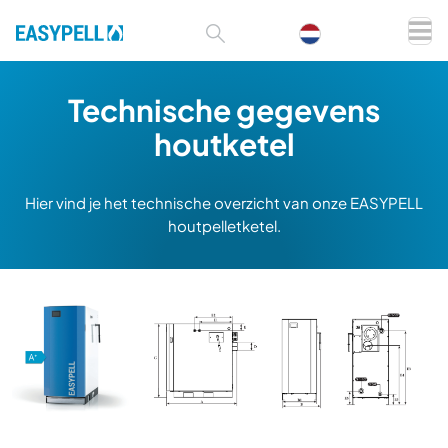
Technische gegevens
houtketel
Hier vind je het technische overzicht van onze EASYPELL
houtpelletketel.