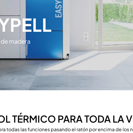
SYPELL
s de madera
L TÉRMICO PARA TODA LA V
a todas las funciones pasando el ratón por encima de los