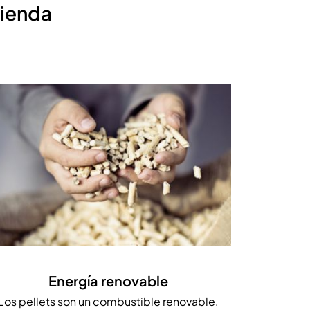
vienda
Energía renovable
Los pellets son un combustible renovable,