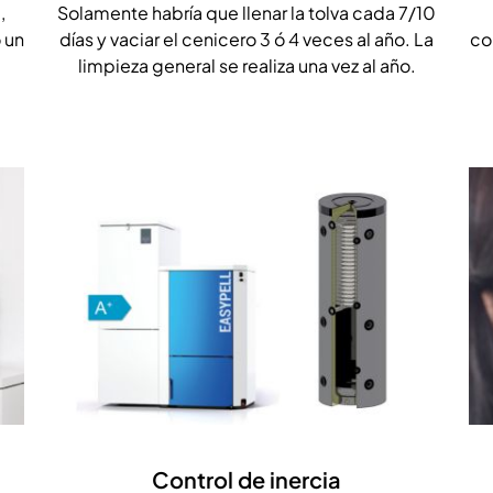
,
Solamente habría que llenar la tolva cada 7/10
 un
días y vaciar el cenicero 3 ó 4 veces al año. La
co
limpieza general se realiza una vez al año.
Control de inercia