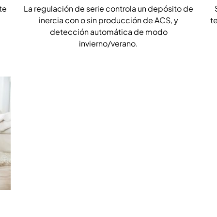
te
La regulación de serie controla un depósito de
inercia con o sin producción de ACS, y
t
detección automática de modo
invierno/verano.