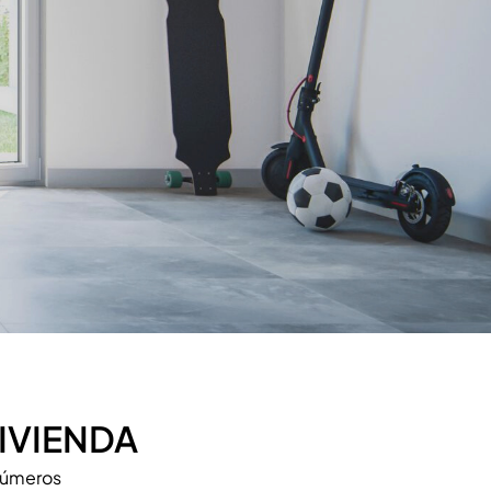
IVIENDA
 números