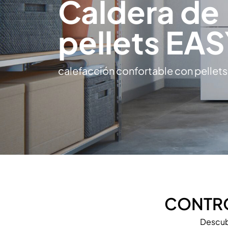
Caldera de
pellets EA
calefacción confortable con pellet
CONTRO
Descubr