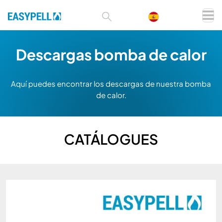
Descargas bomba de calor
Aquí puedes encontrar los descargas de nuestra bomba
de calor.
CATÁLOGUES