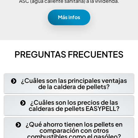
ASC (agua caliente sanitaria) a la vividenda.
Más infos
PREGUNTAS FRECUENTES
¿Cuâles son las principales ventajas
de la caldera de pellets?
¿Cuâles son los precios de las
calderas de pellets EASYPELL?
¿Qué ahorro tienen los pellets en
comparación con otros
combustibles como el gasóleo?