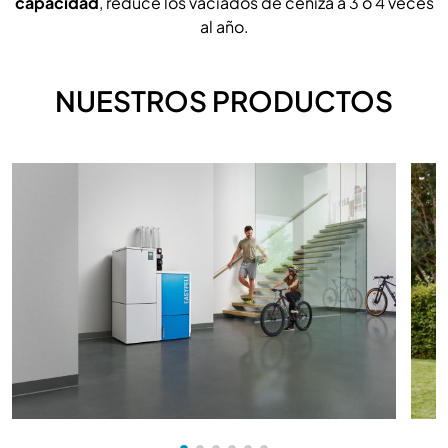
capacidad
, reduce los vaciados de ceniza a 3 ó 4 veces
al año.
NUESTROS PRODUCTOS