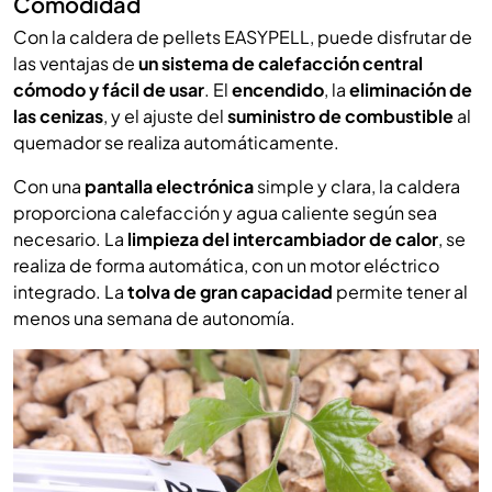
Comodidad
Con la caldera de pellets EASYPELL, puede disfrutar de
las ventajas de
un sistema de calefacción central
cómodo y fácil de usar
. El
encendido
, la
eliminación de
las cenizas
, y el ajuste del
suministro de combustible
al
quemador se realiza automáticamente.
Con una
pantalla electrónica
simple y clara, la caldera
proporciona calefacción y agua caliente según sea
necesario. La
limpieza del intercambiador de calor
, se
realiza de forma automática, con un motor eléctrico
integrado. La
tolva de gran capacidad
permite tener al
menos una semana de autonomía.