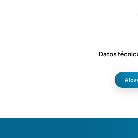
Datos técnico
A los