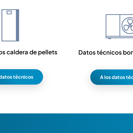
s caldera de pellets
Datos técnicos bo
 datos técnicos
A los datos té