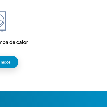
mba de calor
cnicos